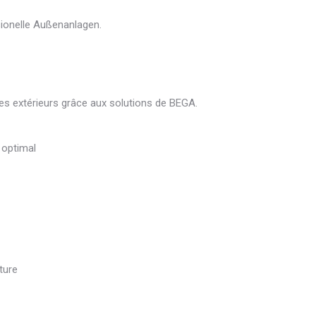
sionelle Außenanlagen.
es extérieurs grâce aux solutions de
BEGA
.
 optimal
ture