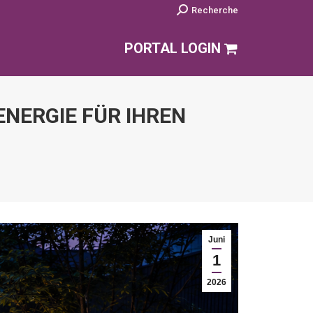
Search:
Recherche
PORTAL LOGIN
ENERGIE FÜR IHREN
Juni
1
2026