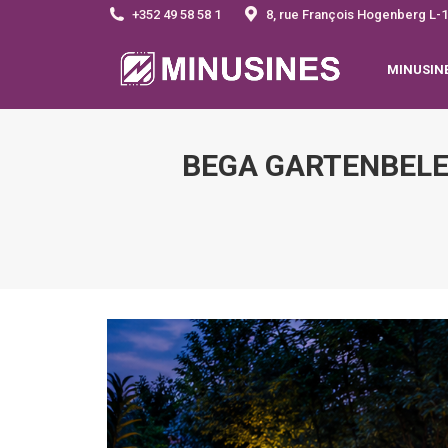
+352 49 58 58 1
8, rue François Hogenberg 
MINUSIN
BEGA GARTENBELEU