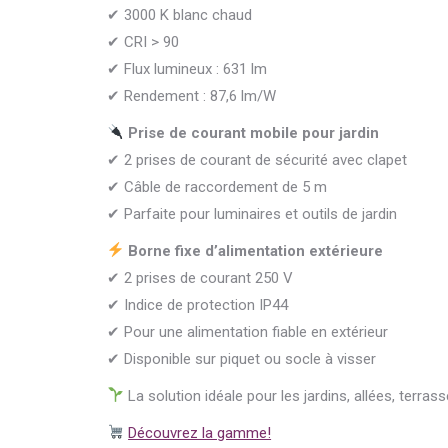
✔ 3000 K blanc chaud
✔ CRI > 90
✔ Flux lumineux : 631 lm
✔ Rendement : 87,6 lm/W
Prise de courant mobile pour jardin
✔ 2 prises de courant de sécurité avec clapet
✔ Câble de raccordement de 5 m
✔ Parfaite pour luminaires et outils de jardin
Borne fixe d’alimentation extérieure
✔ 2 prises de courant 250 V
✔ Indice de protection IP44
✔ Pour une alimentation fiable en extérieur
✔ Disponible sur piquet ou socle à visser
La solution idéale pour les jardins, allées, ter
Découvrez la gamme!