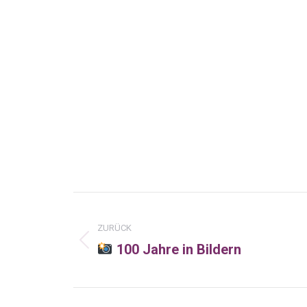
Kommentarnavigatio
ZURÜCK
100 Jahre in Bildern
Vorheriger
Beitrag: