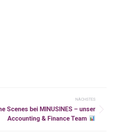
NÄCHSTES
he Scenes bei MINUSINES – unser
Accounting & Finance Team