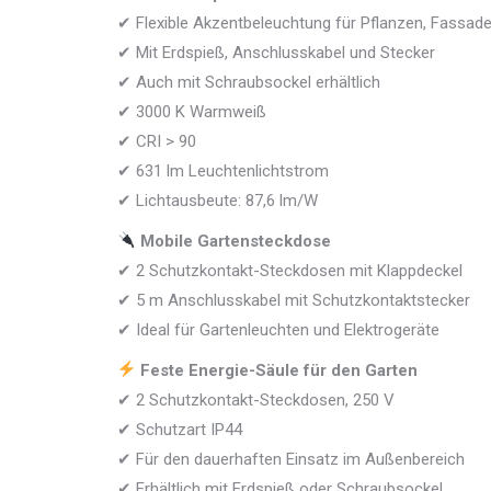
✔ Flexible Akzentbeleuchtung für Pflanzen, Fassad
✔ Mit Erdspieß, Anschlusskabel und Stecker
✔ Auch mit Schraubsockel erhältlich
✔ 3000 K Warmweiß
✔ CRI > 90
✔ 631 lm Leuchtenlichtstrom
✔ Lichtausbeute: 87,6 lm/W
Mobile Gartensteckdose
✔ 2 Schutzkontakt-Steckdosen mit Klappdeckel
✔ 5 m Anschlusskabel mit Schutzkontaktstecker
✔ Ideal für Gartenleuchten und Elektrogeräte
Feste Energie-Säule für den Garten
✔ 2 Schutzkontakt-Steckdosen, 250 V
✔ Schutzart IP44
✔ Für den dauerhaften Einsatz im Außenbereich
✔ Erhältlich mit Erdspieß oder Schraubsockel