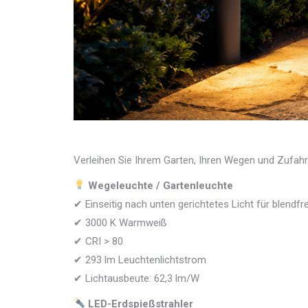
Verleihen Sie Ihrem Garten, Ihren Wegen und Zufa
Wegeleuchte / Gartenleuchte
✔ Einseitig nach unten gerichtetes Licht für blendf
✔ 3000 K Warmweiß
✔ CRI > 80
✔ 293 lm Leuchtenlichtstrom
✔ Lichtausbeute: 62,3 lm/W
LED-Erdspießstrahler