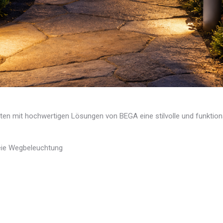
hrten mit hochwertigen Lösungen von
BEGA
eine stilvolle und funktio
reie Wegbeleuchtung