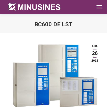
BC600 DE LST
Sie befinden sich hier:
Okt.
26
2018