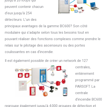
jusqu’à 20 loops qui
peuvent contenir chacun
d’eux jusqu’à 254
détecteurs. L’un des
principaux avantages de la gamme BC600? Son côté
modulaire qui s’adapte selon tous les besoins tout en
pouvant réaliser des fonctions complexes comme prendre le
relais sur le pilotage des ascenseurs ou des portes
coulissantes en cas d’incendie.
Il est également possib
le de créer un network de 127
centrales,
entièrement
programmé par
PARSOFT. La
centrale
d’incendie BC600
regroupe également jusqu’à 4.000 groupes de détection et