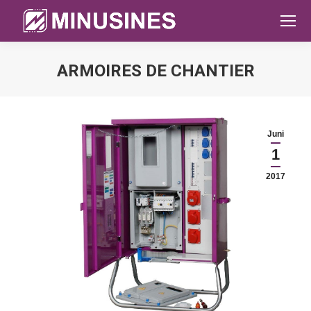
ARMOIRES DE CHANTIER
Sie befinden sich hier:
Juni
1
2017