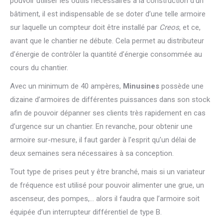
pouvoir utiliser les outils nécessaires à la construction d’un
bâtiment, il est indispensable de se doter d’une telle armoire
sur laquelle un compteur doit être installé par
Creos
, et ce,
avant que le chantier ne débute. Cela permet au distributeur
d’énergie de contrôler la quantité d’énergie consommée au
cours du chantier.
Avec un minimum de 40 ampères,
Minusines
possède une
dizaine d’armoires de différentes puissances dans son stock
afin de pouvoir dépanner ses clients très rapidement en cas
d’urgence sur un chantier. En revanche, pour obtenir une
armoire sur-mesure, il faut garder à l’esprit qu’un délai de
deux semaines sera nécessaires à sa conception.
Tout type de prises peut y être branché, mais si un variateur
de fréquence est utilisé pour pouvoir alimenter une grue, un
ascenseur, des pompes,… alors il faudra que l’armoire soit
équipée d’un interrupteur différentiel de type B.