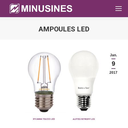
AMPOULES LED
Sie befinden sich hier:
Jan.
9
2017