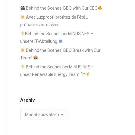
Behind the Scenes: BBQ with Our CEO
Avec Luxproof, profitez de l’été…
préparez votre hiver.
Behind the Scenes bei MINUSINES –
unsere IT-Abteilung
Behind the Scenes: BBQ Break with Our
Team!
Behind the Scenes bei MINUSINES –
unser Renewable Energy Team
Archiv
Archiv