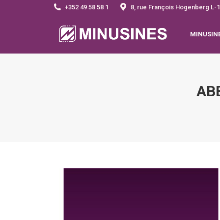
+352 49 58 58 1
8, rue François Hogenberg 
MINUSIN
AB