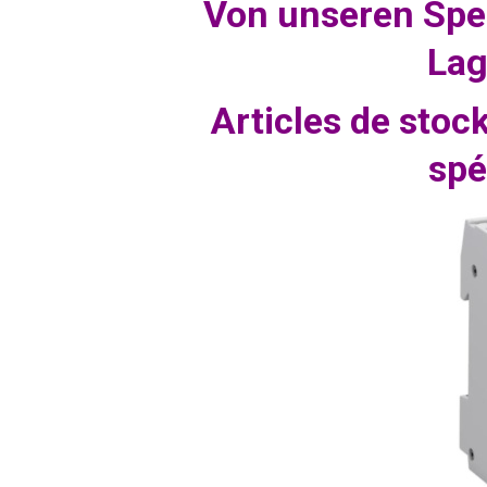
Von unseren Spe
Lag
Articles de stoc
spé