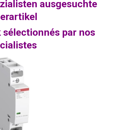
zialisten ausgesuchte
erartikel
k sélectionnés par nos
cialistes