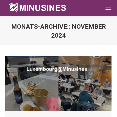
MONATS-ARCHIVE::
NOVEMBER
2024
Sie befinden sich hier: